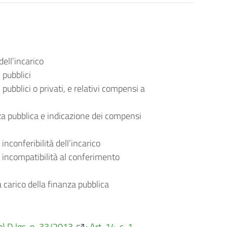
ell’incarico
 pubblici
 pubblici o privati, e relativi compensi a
nza pubblica e indicazione dei compensi
inconferibilità dell’incarico
i incompatibilità al conferimento
carico della finanza pubblica
. b) D.lgs. n. 33/2013
;
Art. 14, c. 1,