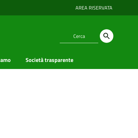
AREA RISERVATA
iamo
Società trasparente