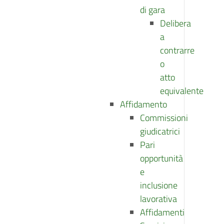
di gara
Delibera
a
contrarre
o
atto
equivalente
Affidamento
Commissioni
giudicatrici
Pari
opportunità
e
inclusione
lavorativa
Affidamenti