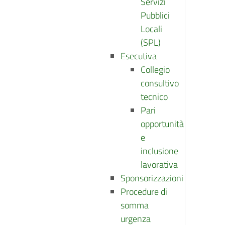
Servizi
Pubblici
Locali
(SPL)
Esecutiva
Collegio
consultivo
tecnico
Pari
opportunità
e
inclusione
lavorativa
Sponsorizzazioni
Procedure di
somma
urgenza