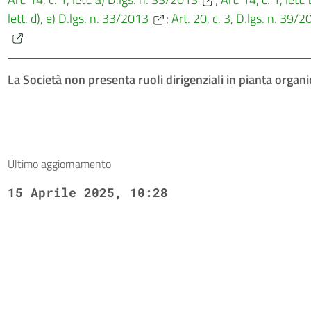
lett. d), e) D.lgs. n. 33/2013
;
Art. 20, c. 3, D.lgs. n. 39/
La Società
non presenta ruoli dirigenziali in pianta organ
Ultimo aggiornamento
15 Aprile 2025, 10:28