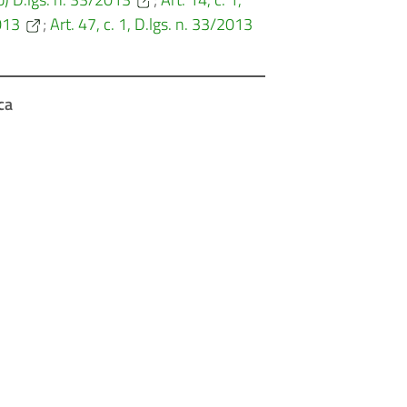
2013
;
Art. 47, c. 1, D.lgs. n. 33/2013
ica