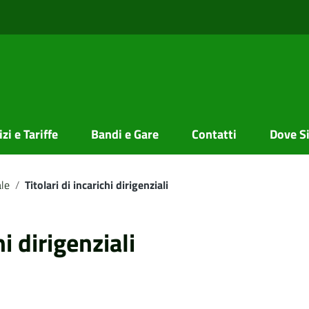
zi e Tariffe
Bandi e Gare
Contatti
Dove S
le
/
Titolari di incarichi dirigenziali
hi dirigenziali