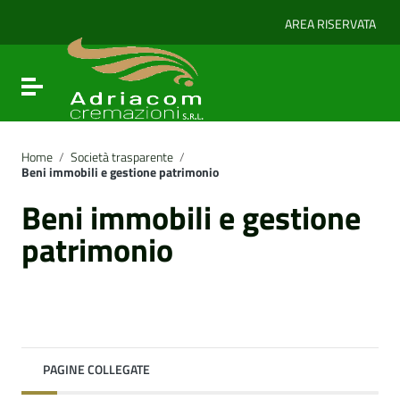
Vai ai contenuti
Vai al menu di navigazione
AREA RISERVATA
Vai al footer
Attiva / disattiva la navigazione
Home
/
Società trasparente
/
Beni immobili e gestione patrimonio
Beni immobili e gestione
patrimonio
PAGINE COLLEGATE