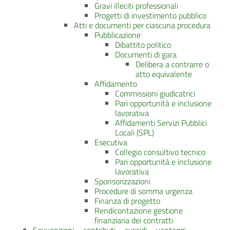
Gravi illeciti professionali
Progetti di investimento pubblico
Atti e documenti per ciascuna procedura
Pubblicazione
Dibattito politico
Documenti di gara
Delibera a contrarre o
atto equivalente
Affidamento
Commissioni giudicatrici
Pari opportunità e inclusione
lavorativa
Affidamenti Servizi Pubblici
Locali (SPL)
Esecutiva
Collegio consultivo tecnico
Pari opportunità e inclusione
lavorativa
Sponsorizzazioni
Procedure di somma urgenza
Finanza di progetto
Rendicontazione gestione
finanziaria dei contratti