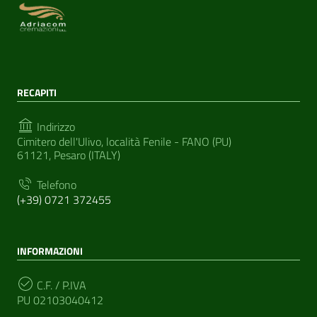
RECAPITI
Indirizzo
Cimitero dell'Ulivo, località Fenile - FANO (PU)
61121, Pesaro (ITALY)
Telefono
(+39) 0721 372455
INFORMAZIONI
C.F. / P.IVA
PU 02103040412