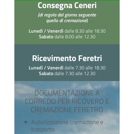
Consegna Ceneri
(di regola dal giorno seguente
quello di cremazione
)
Lunedì / Venerdì
dalle 8.30 alle 18.30
Sabato
dalle 8.00 alle 12.30
Ricevimento Feretri
Lunedì / Venerdì
dalle 7.30 alle 18.30
Sabato
dalle 7.30 alle 12.30
DOCUMENTAZIONE A
CORREDO PER RICOVERO E
CREMAZIONE FERETRO
Autorizzazione cremazione e
trasporto