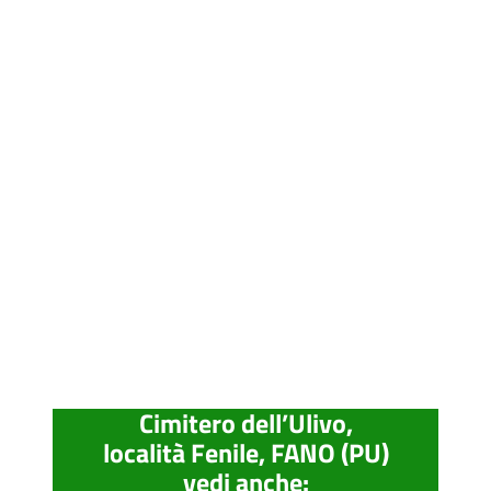
Cimitero dell’Ulivo,
località Fenile, FANO (PU)
vedi anche: