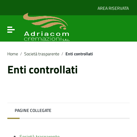
Vai ai contenuti
Vai al menu di navigazione
AREA RISERVATA
Vai al footer
Attiva / disattiva la navigazione
Home
/
Società trasparente
/
Enti controllati
Enti controllati
PAGINE COLLEGATE
Società trasparente