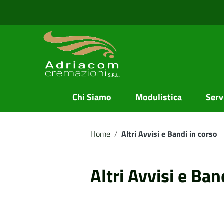
Vai ai contenuti
Vai al menu di navigazione
Vai al footer
Chi Siamo
Modulistica
Servi
Home
/
Altri Avvisi e Bandi in corso
Altri Avvisi e Ban