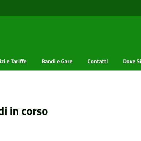
zi e Tariffe
Bandi e Gare
Contatti
Dove S
di in corso