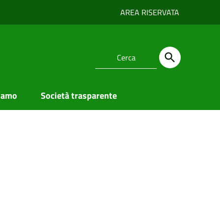
AREA RISERVATA
iamo
Società trasparente