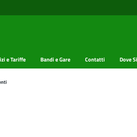
zi e Tariffe
Bandi e Gare
Contatti
Dove S
nti