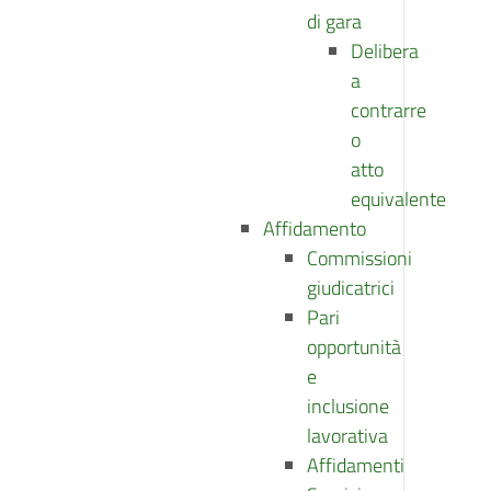
di gara
Delibera
a
contrarre
o
atto
equivalente
Affidamento
Commissioni
giudicatrici
Pari
opportunità
e
inclusione
lavorativa
Affidamenti