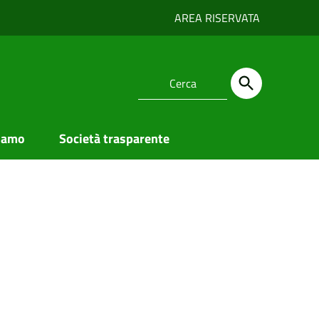
AREA RISERVATA
iamo
Società trasparente